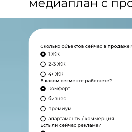
медиаплан с про
Сколько объектов сейчас в продаже
1 ЖК
2-3 ЖК
4+ ЖК
В каком сегменте работаете?
комфорт
бизнес
премиум
апартаменты / коммерция
Есть ли сейчас реклама?