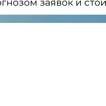
гнозом заявок и сто
?