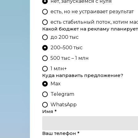
нет, запускаемся с нуля
есть, но не устраивает результат
есть стабильный поток, хотим ма
Какой бюджет на рекламу планируе
до 200 тыс
200–500 тыс
500 тыс – 1 млн
1 млн+
Куда направить предложение?
Max
Telegram
WhatsApp
Имя *
Ваш телефон *