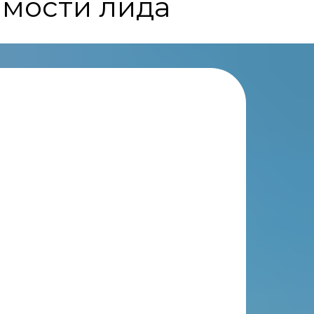
имости лида