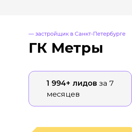
— застройщик в Санкт-Петербурге
ГК Метры
1 994+ лидов
за 7
месяцев