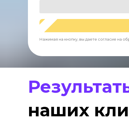
Нажимая на кнопку, вы даете согласие на о
Результат
наших кли