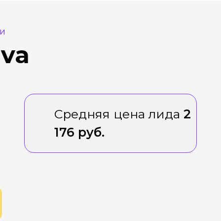
ии
dva
Средняя цена лида
2
176 руб.