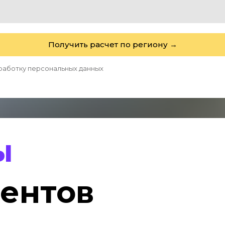
Получить расчет по региону →
бработку персональных данных
ы
ентов