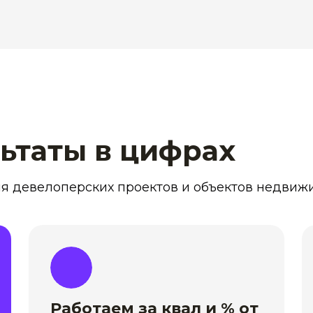
ьтаты в цифрах
я девелоперских проектов и объектов недвиж
Работаем за квал и % от