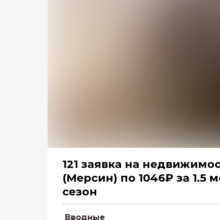
121 заявка на недвижимо
(Мерсин) по 1046₽ за 1.5 
сезон
Вводные