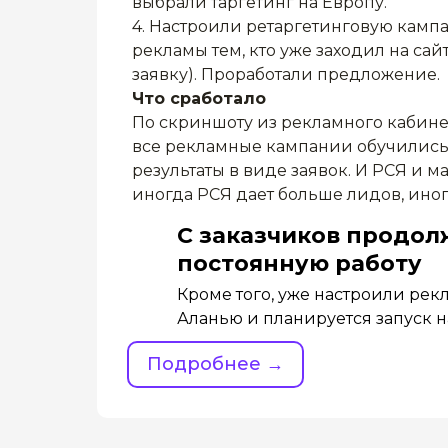
выбрали таргетинг на Европу.
4. Настроили ретаргетинговую камп
рекламы тем, кто уже заходил на сайт
заявку). Проработали предложение.
Что сработало
По скриншоту из рекламного кабин
все рекламные кампании обучились
результаты в виде заявок. И РСЯ и м
иногда РСЯ дает больше лидов, ино
С заказчиков продо
постоянную работу
Кроме того, уже настроили ре
Аланью и планируется запуск н
Подробнее →