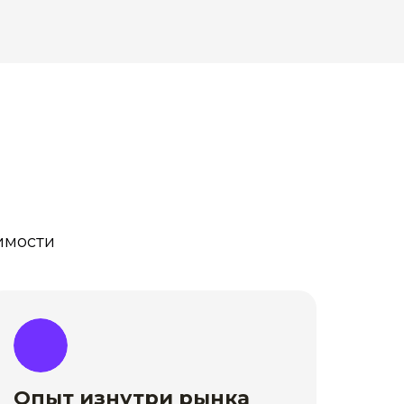
имости
Опыт изнутри рынка