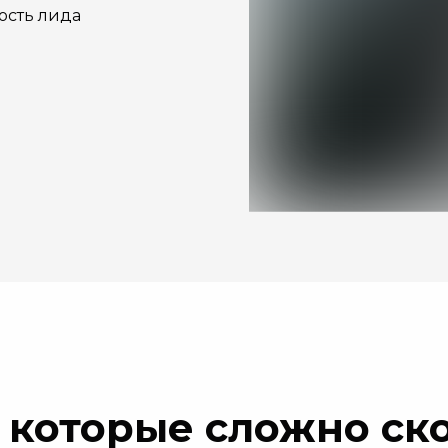
ость лида
 которые сложно ск