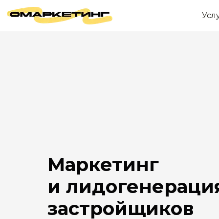
Усл
Маркетинг
и лидогенераци
застройщиков