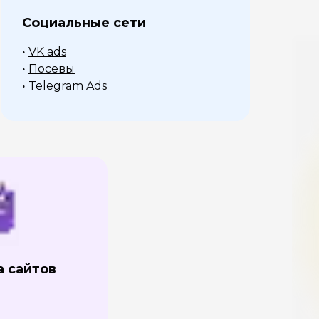
Социальные сети
·
VK ads
·
Посевы
·
Telegram Ads
а сайтов