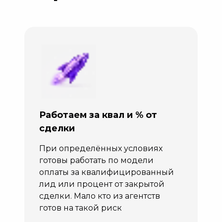
Работаем за квал и % от
сделки
При определённых условиях
готовы работать по модели
оплаты за квалифицированный
лид или процент от закрытой
сделки. Мало кто из агентств
готов на такой риск