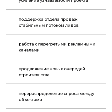
усиление узнаваемости проекта
поддержка отдела продаж
стабильным потоком лидов
работа с перегретыми рекламными
каналами
продвижение новых очередей
строительства
перераспределение спроса между
объектами