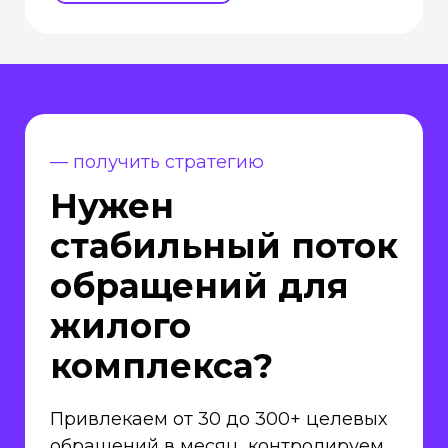
— получить стратегию
Нужен
стабильный поток
обращений для
жилого
комплекса?
Привлекаем от 30 до 300+ целевых
обращений в месяц, контролируем